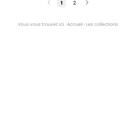
1
2
Vous vous trouvez ici :
Accueil
›
Les collections