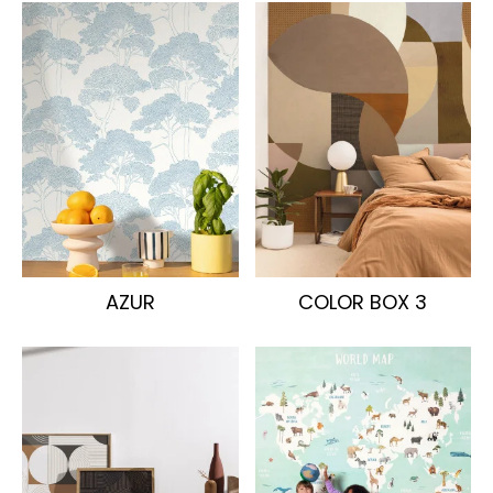
AZUR
COLOR BOX 3