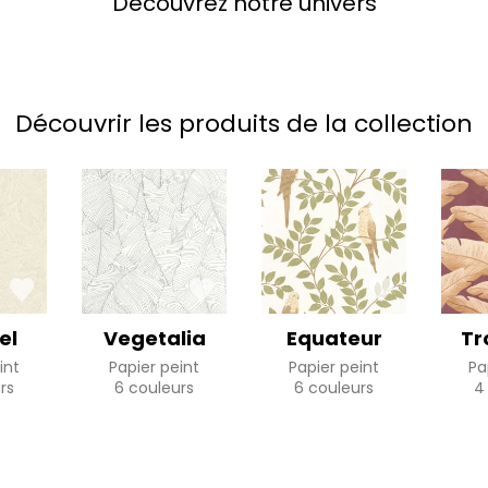
Découvrez notre univers
Découvrir les produits de la collection
el
Vegetalia
Equateur
Tr
int
Papier peint
Papier peint
Pa
rs
6 couleurs
6 couleurs
4