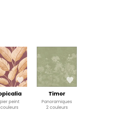
opicalia
Timor
pier peint
Panoramiques
 couleurs
2 couleurs