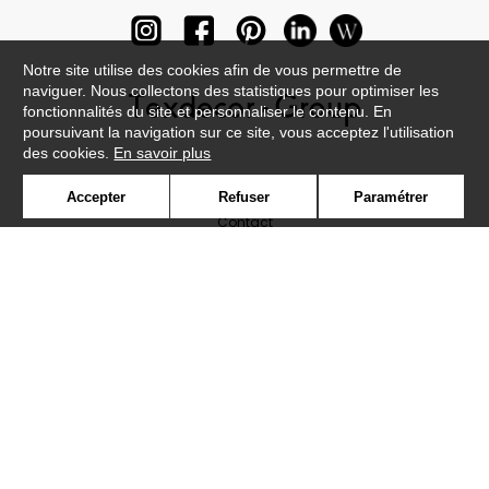
Notre site utilise des cookies afin de vous permettre de
naviguer. Nous collectons des statistiques pour optimiser les
fonctionnalités du site et personnaliser le contenu. En
poursuivant la navigation sur ce site, vous acceptez l'utilisation
des cookies.
En savoir plus
Newsletter
Accepter
Refuser
Paramétrer
Contact
Où nous trouver ?
Lexique
Symbole
Presse
Cookies
Rejoignez-nous !