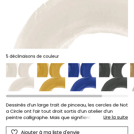
5 déclinaisons de couleur
Dessinés d’un large trait de pinceau, les cercles de Not
a Circle ont l’air tout droit sortis d’un atelier d’un
Lire la suite
peintre calligraphe. Mais que signifient-ils ? Leur pose
décalée et l’impression numérique sans répétition
dessinent un motif énigmatique, entre abstraction et
Ajouter à ma liste d'envie