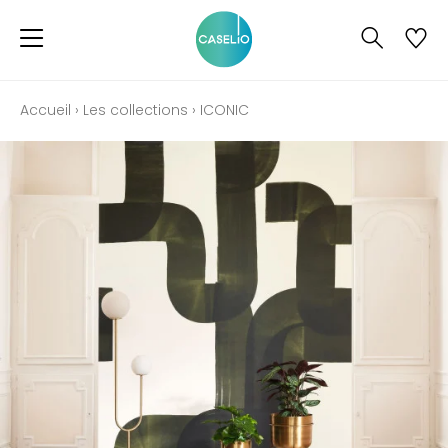
Accueil
›
Les collections
›
ICONIC