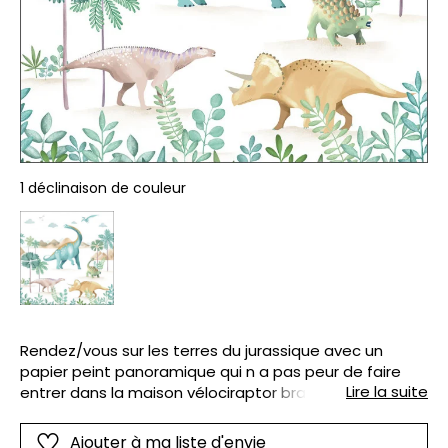
1 déclinaison de couleur
Rendez/vous sur les terres du jurassique avec un
papier peint panoramique qui n a pas peur de faire
Lire la suite
entrer dans la maison vélociraptor brachiosaure
tricératops ankylosaure ou iguanodon. Le tout dans un
trait de crayon semblable aux gravures des livres de
Ajouter à ma liste d'envie