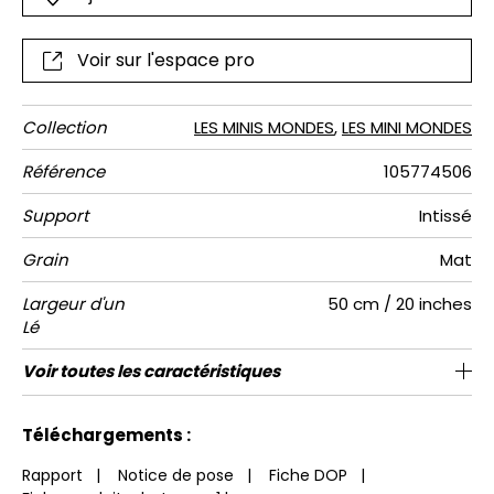
sciences.
Voir sur l'espace pro
Collection
LES MINIS MONDES
,
LES MINI MONDES
Référence
105774506
Support
Intissé
Grain
Mat
Largeur d'un
50 cm / 20 inches
Lé
Hauteur
Largeur
Raccord
Nombre de
Poids g/m²
Entretien
Pose colle
Dépose
Norme COV
ASTME84
Norme
Voir toutes les caractéristiques
250 cm / 98 inches
310 cm / 122 inches
Encollage du mur
Arrachage à sec
Raccord droit
Lavable
Class A
B s1 d0
147
A+
5
Totale
lés
euroclass
Voir moins de caractéristiques
Téléchargements :
Rapport
|
Notice de pose
|
Fiche DOP
|