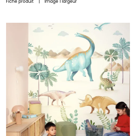
Fiche produit
|
Image 1 largeur