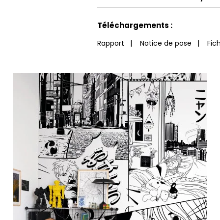
Voir moins de caractéristiques
Téléchargements :
Rapport
|
Notice de pose
|
Fic