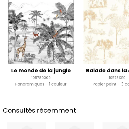
Le monde de la jungle
Balade dans la
105789009
105731010
Panoramiques
1 couleur
Papier peint
3 co
Consultés récemment