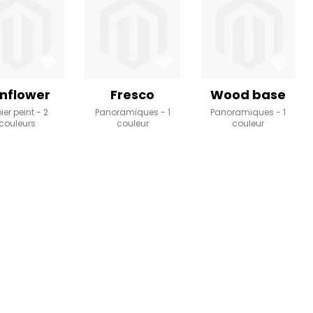
nflower
Fresco
Wood base
ier peint
2
Panoramiques
1
Panoramiques
1
couleurs
couleur
couleur