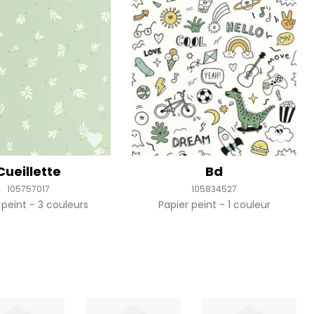
Cueillette
Bd
105757017
105834527
 peint
3 couleurs
Papier peint
1 couleur