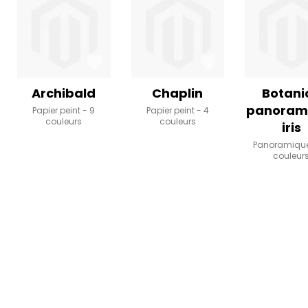
Archibald
Chaplin
Botani
panoram
Papier peint
9
Papier peint
4
couleurs
couleurs
iris
Panoramiqu
couleur