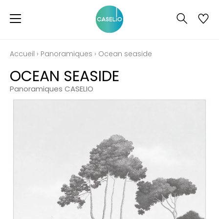
Accueil
›
Panoramiques
›
Ocean seaside
OCEAN SEASIDE
Panoramiques CASELIO