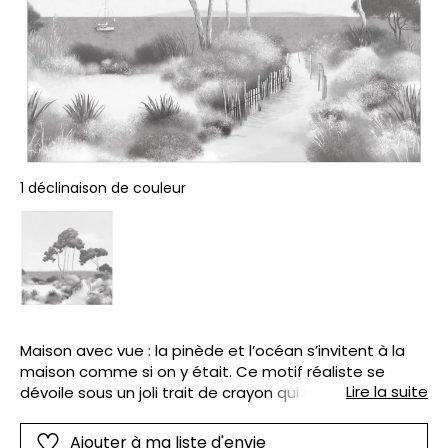
1 déclinaison de couleur
Maison avec vue : la pinède et l’océan s’invitent à la
maison comme si on y était. Ce motif réaliste se
Lire la suite
dévoile sous un joli trait de crayon qui n’est pas sans
rappeler les esquisses d’artiste. Et, en noir et blanc, il
n’en est que plus sublimé. Disponible sur-mesure,
Ajouter à ma liste d'envie