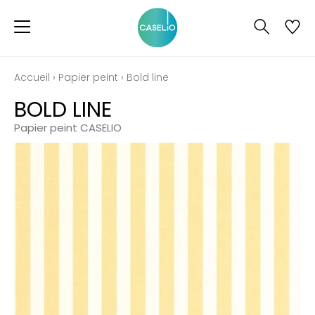
Accueil
›
Papier peint
›
Bold line
BOLD LINE
Papier peint CASELIO