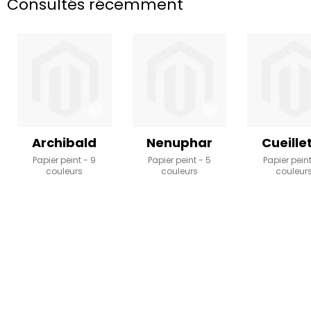
Consultés récemment
Archibald
Nenuphar
Cueille
Papier peint
9
Papier peint
5
Papier pein
couleurs
couleurs
couleur