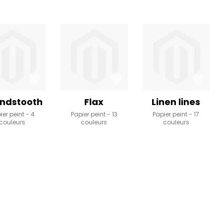
ndstooth
Flax
Linen lines
ier peint
4
Papier peint
13
Papier peint
17
couleurs
couleurs
couleurs