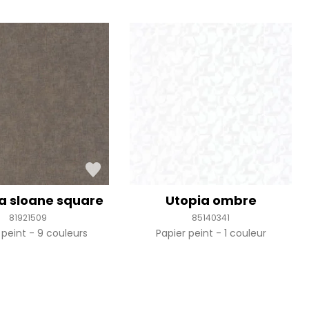
a sloane square
Utopia ombre
81921509
85140341
 peint
9 couleurs
Papier peint
1 couleur