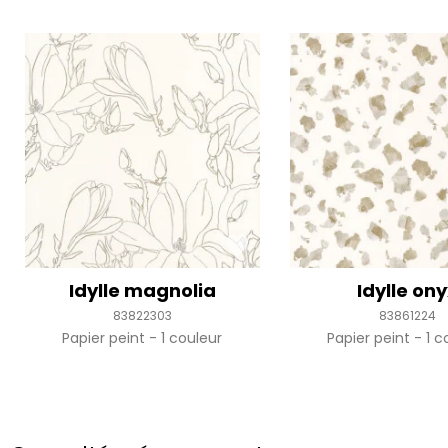
Idylle magnolia
Idylle on
83822303
83861224
Papier peint
1 couleur
Papier peint
1 c