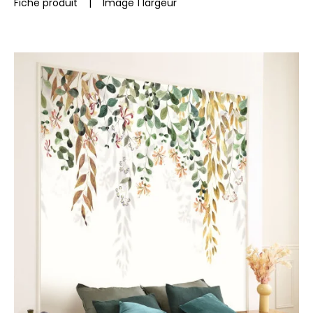
Fiche produit
|
Image 1 largeur