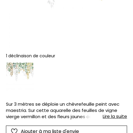
1 déclinaison de couleur
Sur 3 mètres se déploie un chèvrefeuille peint avec
maestria. Sur cette aquarelle des feuilles de vigne
Lire la suite
vierge vermillon et des fleurs jaunes odorantes
ponctuent le panoramique Honeysuckle de la plus
belle des manières. Astucieux des jeux d ombre
Ajouter à ma liste d'envie