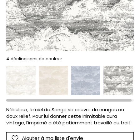
4 déclinaisons de couleur
Nébuleux, le ciel de Songe se couvre de nuages au
doux relief. Pour lui donner cette inimitable aura
vintage, l’imprimé a été patiemment travaillé au trait
Ajouter à ma liste d'envie