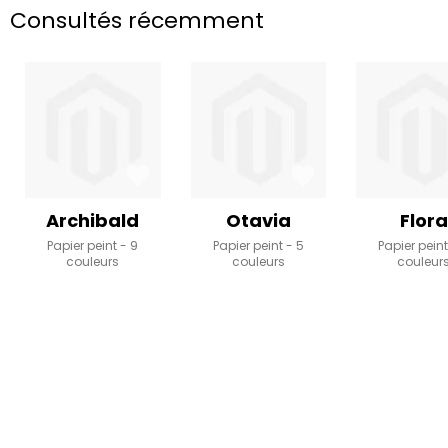
Consultés récemment
Archibald
Otavia
Flora
Papier peint
9
Papier peint
5
Papier pein
couleurs
couleurs
couleur