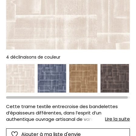
4 déclinaisons de couleur
Cette trame textile entrecroise des bandelettes
d’épaisseurs différentes, dans l’esprit d’un
Lire la suite
authentique ouvrage artisanal de vannerie stylisé.
L’impression colorée joue avec les dégradés et les
intensités lumineuses pour obtenir un camaïeu subtil
Ajouter à ma liste d'envie