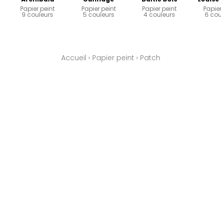
Papier peint
Papier peint
Papier peint
Papier
9 couleurs
5 couleurs
4 couleurs
6 cou
Accueil
›
Papier peint
›
Patch