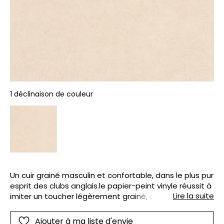
1 déclinaison de couleur
Un cuir grainé masculin et confortable, dans le plus pur
esprit des clubs anglais.le papier-peint vinyle réussit à
Lire la suite
imiter un toucher légèrement grainé, comme un
fauteuil club moelleux.
Ajouter à ma liste d'envie