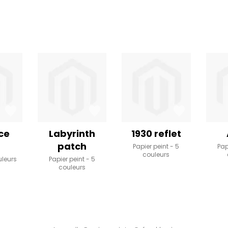
ce
Labyrinth
1930 reflet
patch
Papier peint
5
Pap
couleurs
uleurs
Papier peint
5
couleurs