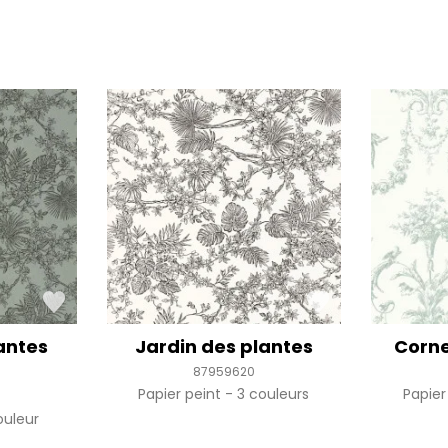
antes
Jardin des plantes
Corn
87959620
Papier peint
3 couleurs
Papier
ouleur