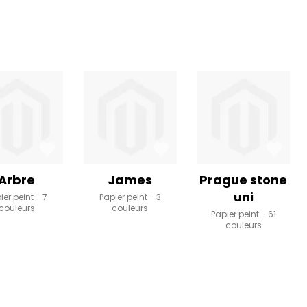
Arbre
James
Prague stone
uni
ier peint
7
Papier peint
3
couleurs
couleurs
Papier peint
61
couleurs