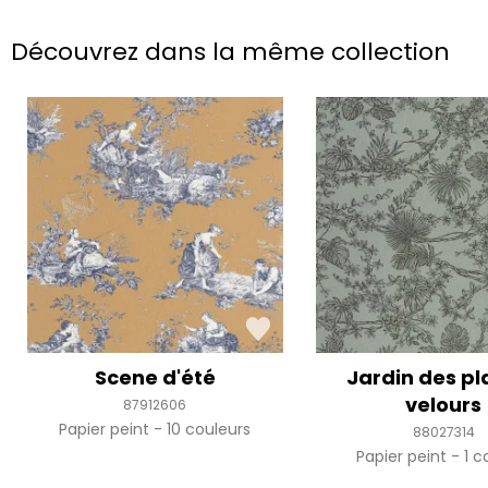
Découvrez dans la même collection
Scene d'été
Jardin des pl
velours
87912606
Papier peint
10 couleurs
88027314
Papier peint
1 c