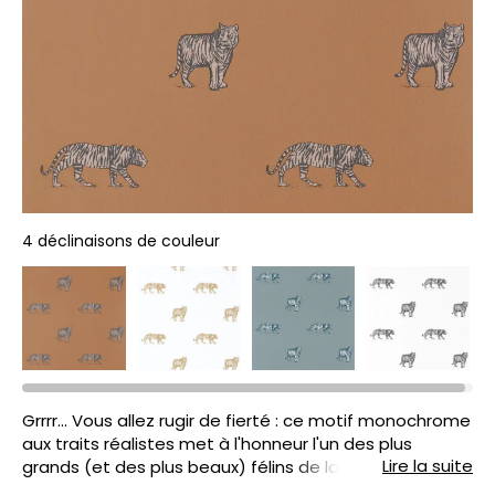
4 déclinaisons de couleur
Grrrr… Vous allez rugir de fierté : ce motif monochrome
aux traits réalistes met à l'honneur l'un des plus
Lire la suite
grands (et des plus beaux) félins de la planète ! Sans
chichi, le tigre se détache seul sur un fond uni chic et