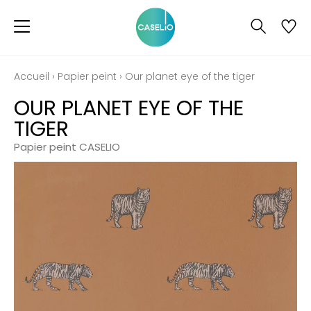
Accueil
›
Papier peint
›
Our planet eye of the tiger
OUR PLANET EYE OF THE
TIGER
Papier peint CASELIO