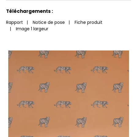
Voir moins de caractéristiques
Téléchargements :
Rapport
|
Notice de pose
|
Fiche produit
|
Image 1 largeur