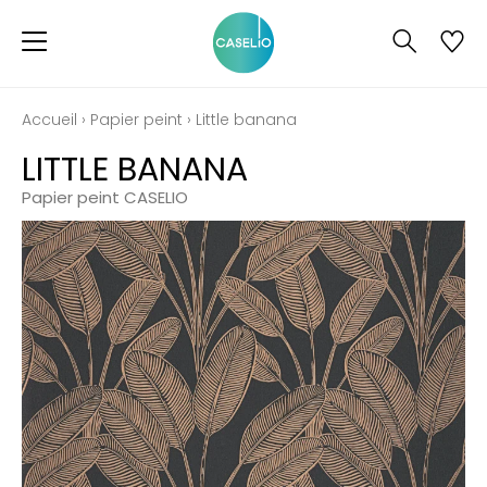
Accueil
›
Papier peint
›
Little banana
LITTLE BANANA
Papier peint CASELIO