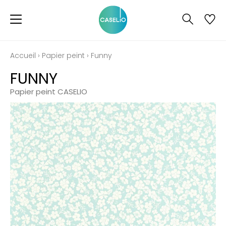
Accueil
›
Papier peint
›
Funny
FUNNY
Papier peint CASELIO