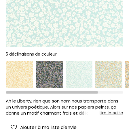
5 déclinaisons de couleur
Ah le Liberty, rien que son nom nous transporte dans
un univers poétique. Alors sur nos papiers peints, ça
Lire la suite
donne un motif charmant frais et délicat. À choisir en
plein de couleurs. Quel amusement !
Ajouter à ma liste d'envie