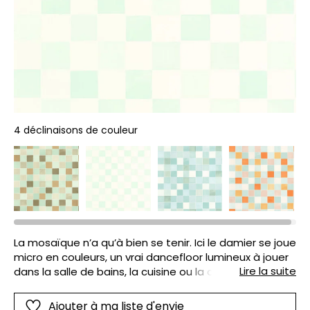
4 déclinaisons de couleur
La mosaïque n’a qu’à bien se tenir. Ici le damier se joue
micro en couleurs, un vrai dancefloor lumineux à jouer
Lire la suite
dans la salle de bains, la cuisine ou la chambre des
enfants. Quel jeu !
Ajouter à ma liste d'envie