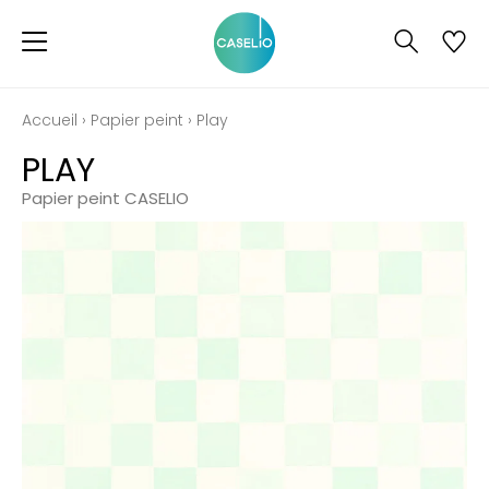
Accueil
›
Papier peint
›
Play
PLAY
Papier peint CASELIO