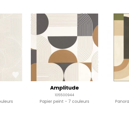
Amplitude
105500944
uleurs
Papier peint
7 couleurs
Panor