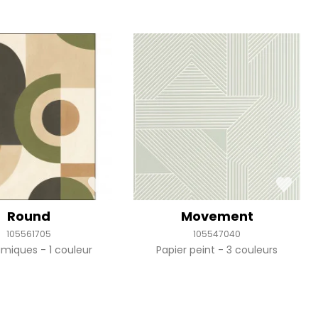
Round
Movement
105561705
105547040
amiques
1 couleur
Papier peint
3 couleurs