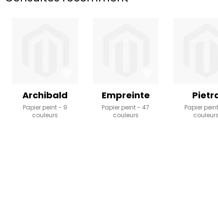
Archibald
Empreinte
Pietr
Papier peint
9
Papier peint
47
Papier pein
couleurs
couleurs
couleur