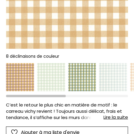
8 déclinaisons de couleur
C’est le retour le plus chic en matière de motif : le
carreau vichy revient ! Toujours aussi délicat, frais et
Lire la suite
tendance, il s’affiche sur les murs dans plusieurs
couleurs pour une chambre de petites filles (presque)
sages.
Ajouter à ma liste d'envie