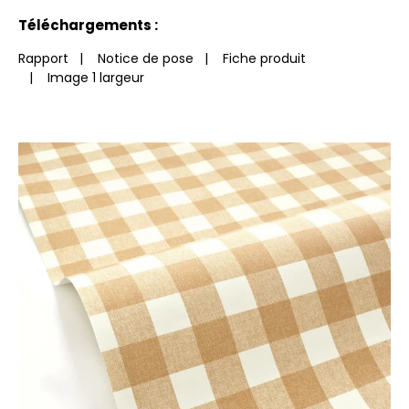
Voir moins de caractéristiques
Téléchargements :
Rapport
|
Notice de pose
|
Fiche produit
|
Image 1 largeur