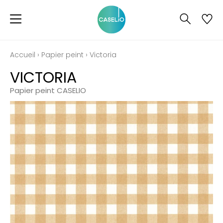
Accueil
›
Papier peint
›
Victoria
VICTORIA
Papier peint CASELIO