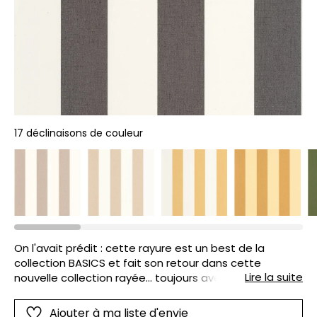
17 déclinaisons de couleur
On l'avait prédit : cette rayure est un best de la
collection BASICS et fait son retour dans cette
Lire la suite
nouvelle collection rayée... toujours avec son effet
textile dans chaque bande de couleurs. Classique !
Ajouter à ma liste d'envie