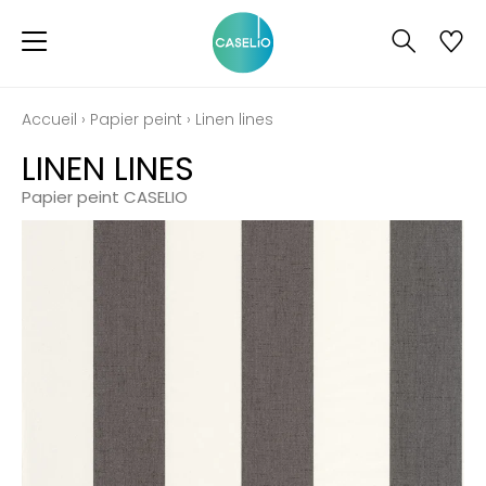
Accueil
›
Papier peint
›
Linen lines
LINEN LINES
Papier peint CASELIO