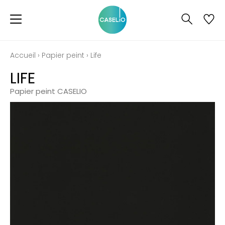
Accueil
›
Papier peint
›
Life
LIFE
Papier peint CASELIO