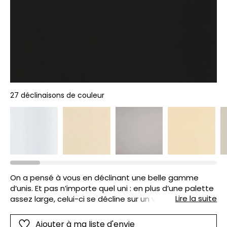
27 déclinaisons de couleur
On a pensé à vous en déclinant une belle gamme
d’unis. Et pas n’importe quel uni : en plus d’une palette
Lire la suite
assez large, celui-ci se décline sur un vinyle sur intissé
au joli grain. De quoi apporter chaleur et style à un
intérieur.
Ajouter à ma liste d'envie