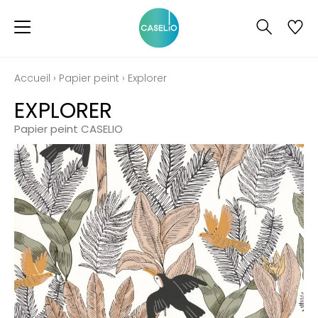
Accueil
›
Papier peint
›
Explorer
EXPLORER
Papier peint CASELIO