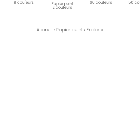
9 couleurs
66 couleurs
50 co
Papier peint
2 couleurs
Accueil
›
Papier peint
›
Explorer