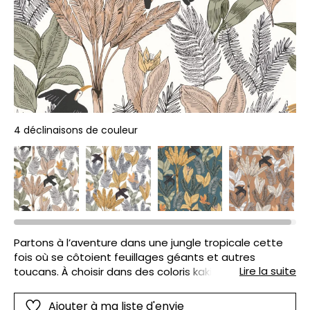
4 déclinaisons de couleur
Partons à l’aventure dans une jungle tropicale cette
fois où se côtoient feuillages géants et autres
Lire la suite
toucans. À choisir dans des coloris kaki ou bleu nuit
mais toujours dans des teintes vives et lumineuses.
Ajouter à ma liste d'envie