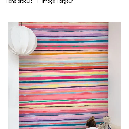
Fiche produit
|
Image 1 largeur