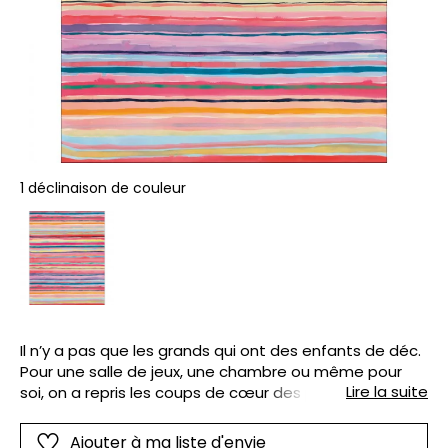
1 déclinaison de couleur
Il n’y a pas que les grands qui ont des enfants de déc.
Pour une salle de jeux, une chambre ou même pour
Lire la suite
soi, on a repris les coups de cœur des plus jeunes en
version XXL : jungle, forêt, rayures, dessin manga ou
tag, ciel étoilé…
Ajouter à ma liste d'envie