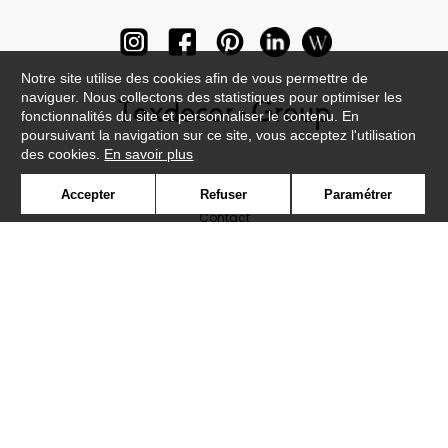
Notre site utilise des cookies afin de vous permettre de
naviguer. Nous collectons des statistiques pour optimiser les
fonctionnalités du site et personnaliser le contenu. En
poursuivant la navigation sur ce site, vous acceptez l'utilisation
des cookies.
En savoir plus
Newsletter
Accepter
Refuser
Paramétrer
Contact
Où nous trouver ?
Lexique
Symbole
Presse
Cookies
Rejoignez-nous !