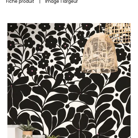
Fiche produit
|
Image 1 largeur