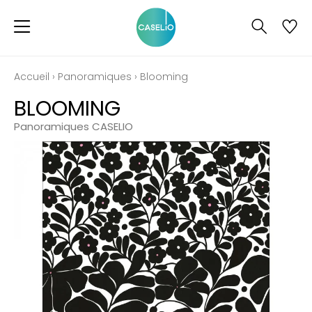
Accueil
›
Panoramiques
›
Blooming
BLOOMING
Panoramiques CASELIO