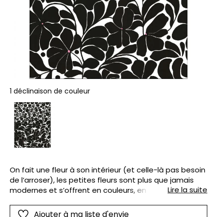
1 déclinaison de couleur
On fait une fleur à son intérieur (et celle-là pas besoin
de l’arroser), les petites fleurs sont plus que jamais
Lire la suite
modernes et s’offrent en couleurs, en monochrome,
en bouquet, en cascade ou même en tête de lit.
Ajouter à ma liste d'envie