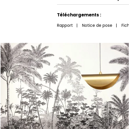
Voir moins de caractéristiques
Téléchargements :
Rapport
|
Notice de pose
|
Fic