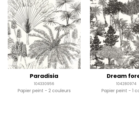
Paradisia
Dream for
104330956
104280974
Papier peint
2 couleurs
Papier peint
1 c