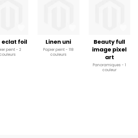
 eclat foil
Linen uni
Beauty full
image pixel
ier peint
2
Papier peint
118
couleurs
couleurs
art
Panoramiques
1
couleur