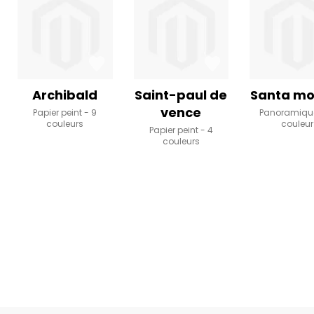
Archibald
Saint-paul de
Santa mo
vence
Papier peint
9
Panoramiqu
couleurs
couleur
Papier peint
4
couleurs