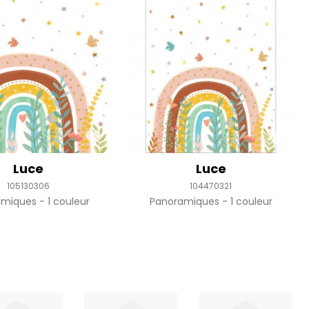
Luce
Luce
105130306
104470321
amiques
1 couleur
Panoramiques
1 couleur