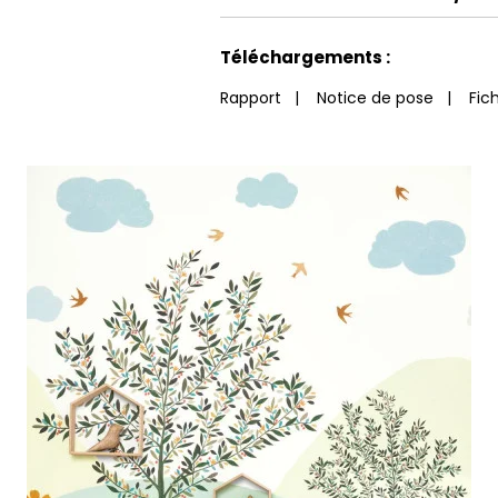
Voir moins de caractéristiques
Téléchargements :
Rapport
|
Notice de pose
|
Fic