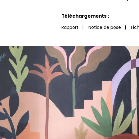
Voir moins de caractéristiques
Téléchargements :
Rapport
|
Notice de pose
|
Fic