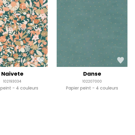
Naivete
Danse
102193034
102207000
 peint
4 couleurs
Papier peint
4 couleurs