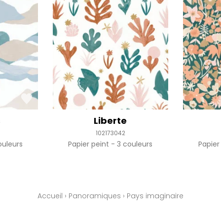
s
Liberte
102173042
uleurs
Papier peint
3 couleurs
Papier
Accueil
›
Panoramiques
›
Pays imaginaire