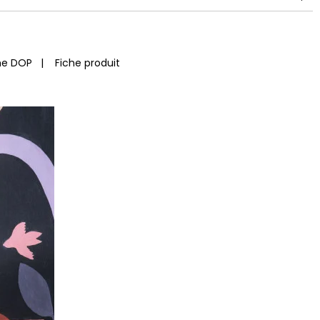
he DOP
|
Fiche produit