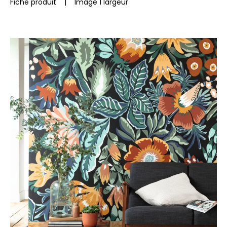
Fiche produit
|
Image 1 largeur