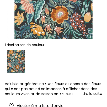
1 déclinaison de couleur
Volubile et généreuse ! Des fleurs et encore des fleurs
qui n’ont pas peur d’en imposer, à afficher dans des
Lire la suite
couleurs vives et de saison en XXL sur un mur de la
maison.
Ajouter à ma liste d'envie