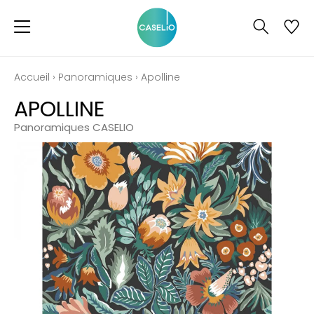
Accueil
›
Panoramiques
›
Apolline
APOLLINE
Panoramiques CASELIO