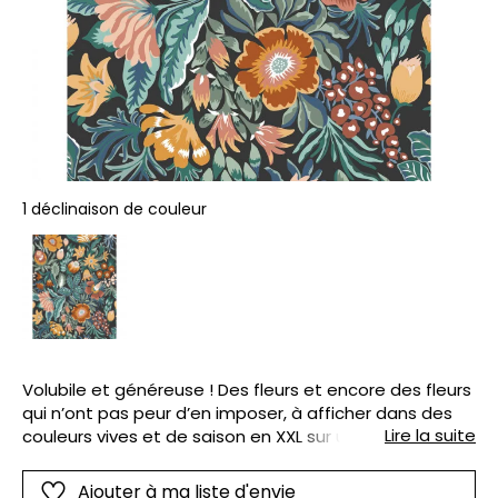
1 déclinaison de couleur
Volubile et généreuse ! Des fleurs et encore des fleurs
qui n’ont pas peur d’en imposer, à afficher dans des
Lire la suite
couleurs vives et de saison en XXL sur un mur de la
maison.
Ajouter à ma liste d'envie