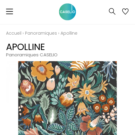
Accueil
›
Panoramiques
›
Apolline
APOLLINE
Panoramiques CASELIO