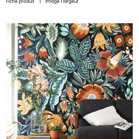
Fiche produit
|
Image 1 largeur