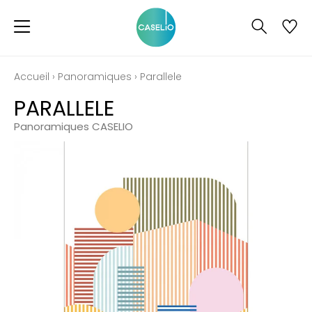
Accueil
›
Panoramiques
›
Parallele
PARALLELE
Panoramiques CASELIO