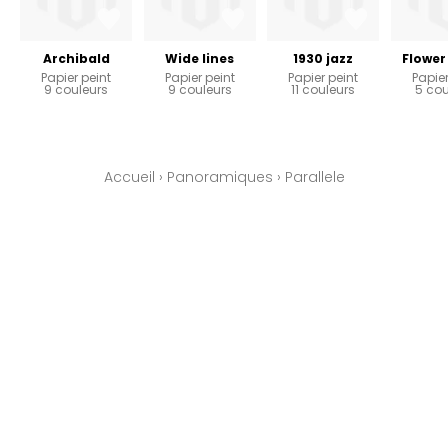
Archibald
Wide lines
1930 jazz
Flower
Papier peint
Papier peint
Papier peint
Papier
9 couleurs
9 couleurs
11 couleurs
5 cou
Accueil
›
Panoramiques
›
Parallele