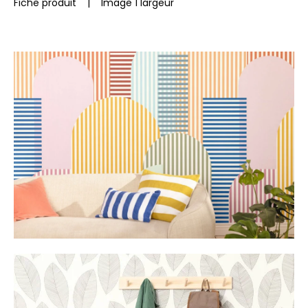
Fiche produit
|
Image 1 largeur