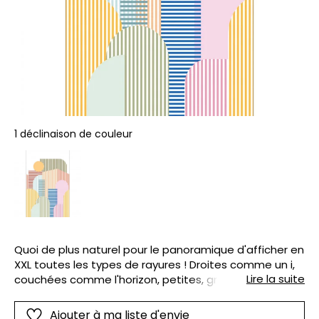
1 déclinaison de couleur
Quoi de plus naturel pour le panoramique d'afficher en
XXL toutes les types de rayures ! Droites comme un i,
Lire la suite
couchées comme l'horizon, petites, grandes, colorées
ou unies, les rayures nous amusent. Les coloris sont
vifs, lumineux, pastel... pour une touche wahou dans la
Ajouter à ma liste d'envie