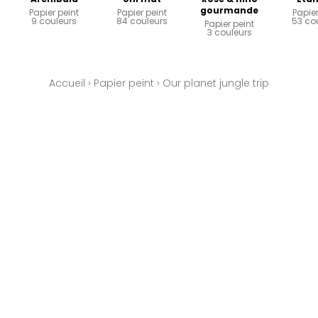
gourmande
Papier peint
Papier peint
Papier
9 couleurs
84 couleurs
53 co
Papier peint
3 couleurs
Accueil
›
Papier peint
›
Our planet jungle trip