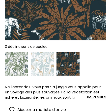
3 déclinaisons de couleur
Ne l'entendez-vous pas : la jungle vous appelle pour
un voyage des plus sauvages ! Ici la végétation est
Lire la suite
riche et luxuriante, les animaux sont lumineux et
exotiques. Entre touches d'ocre et bleu profond, on se
joue de la lumière et des ombres pour une déco
Ajouter à ma liste d'envie