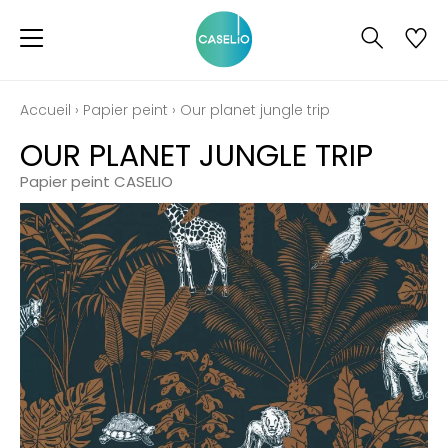
Accueil
›
Papier peint
›
Our planet jungle trip
OUR PLANET JUNGLE TRIP
Papier peint CASELIO