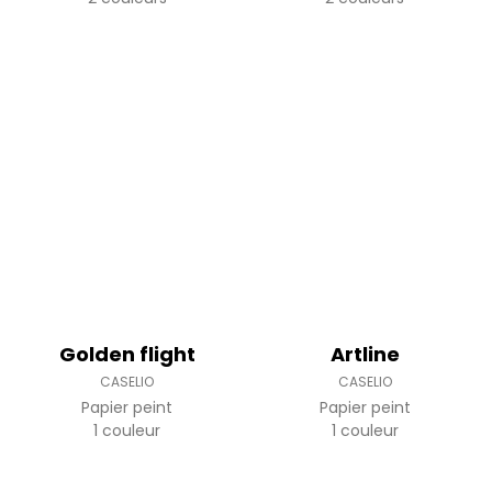
Golden flight
Artline
CASELIO
CASELIO
Papier peint
Papier peint
1 couleur
1 couleur