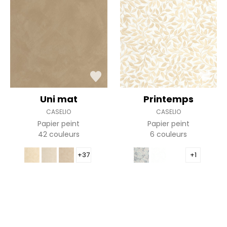
Uni mat
Printemps
CASELIO
CASELIO
Papier peint
Papier peint
42 couleurs
6 couleurs
+37
+1