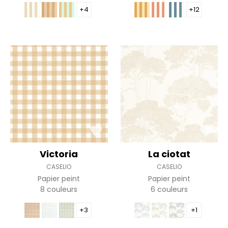
+4
+12
Victoria
La ciotat
CASELIO
CASELIO
Papier peint
Papier peint
8 couleurs
6 couleurs
+3
+1