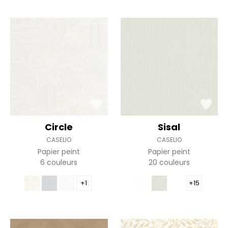
Circle
Sisal
CASELIO
CASELIO
Papier peint
Papier peint
6 couleurs
20 couleurs
+1
+15