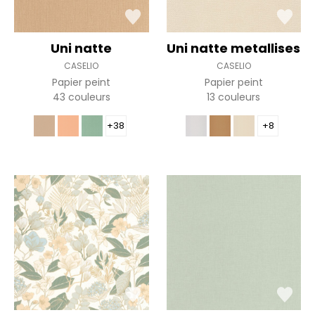
Uni natte
Uni natte metallises
CASELIO
CASELIO
Papier peint
Papier peint
43 couleurs
13 couleurs
+38
+8