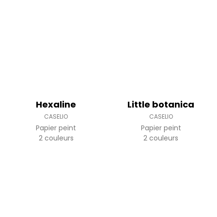
Hexaline
Little botanica
CASELIO
CASELIO
Papier peint
Papier peint
2 couleurs
2 couleurs