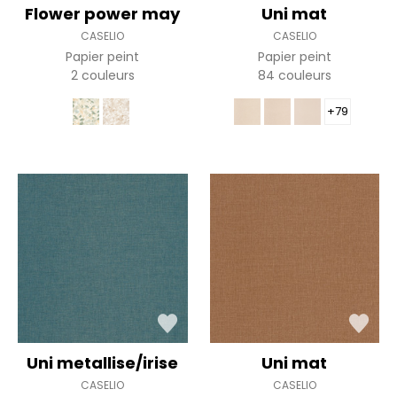
Flower power may
Uni mat
CASELIO
CASELIO
Papier peint
Papier peint
2 couleurs
84 couleurs
+79
Uni metallise/irise
Uni mat
CASELIO
CASELIO