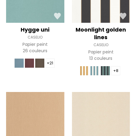
Hygge uni
Moonlight golden
lines
CASELIO
Papier peint
CASELIO
26 couleurs
Papier peint
13 couleurs
+21
+8