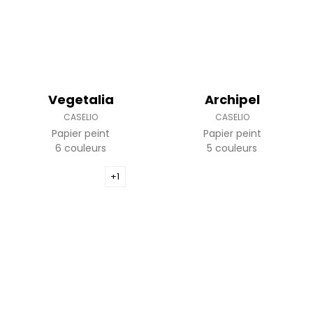
Vegetalia
Archipel
CASELIO
CASELIO
Papier peint
Papier peint
6 couleurs
5 couleurs
+1