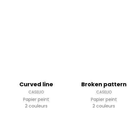
Curved line
Broken pattern
CASELIO
CASELIO
Papier peint
Papier peint
2 couleurs
2 couleurs