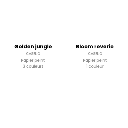
Golden jungle
Bloom reverie
CASELIO
CASELIO
Papier peint
Papier peint
3 couleurs
1 couleur