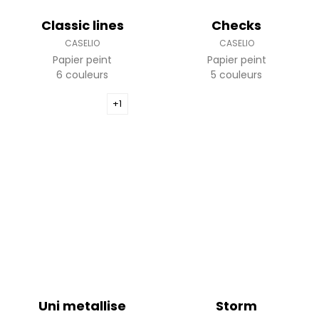
Classic lines
Checks
CASELIO
CASELIO
Papier peint
Papier peint
6 couleurs
5 couleurs
+1
Uni metallise
Storm