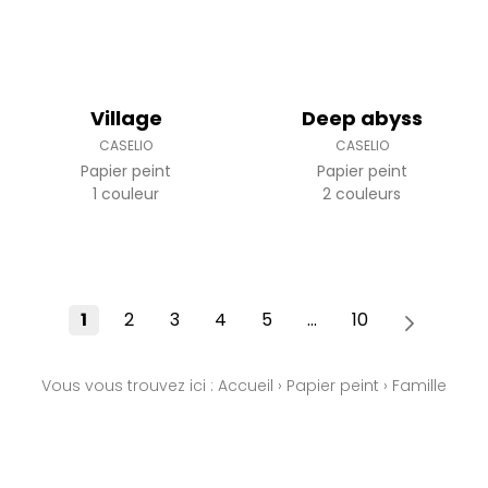
Village
Deep abyss
CASELIO
CASELIO
Papier peint
Papier peint
1 couleur
2 couleurs
1
2
3
4
5
...
10
Vous vous trouvez ici :
Accueil
›
Papier peint
›
Famille