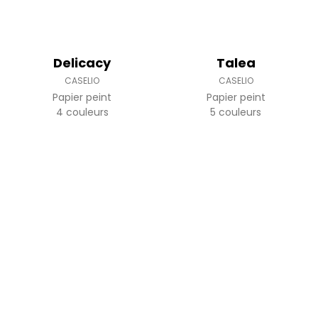
Delicacy
Talea
CASELIO
CASELIO
Papier peint
Papier peint
4 couleurs
5 couleurs