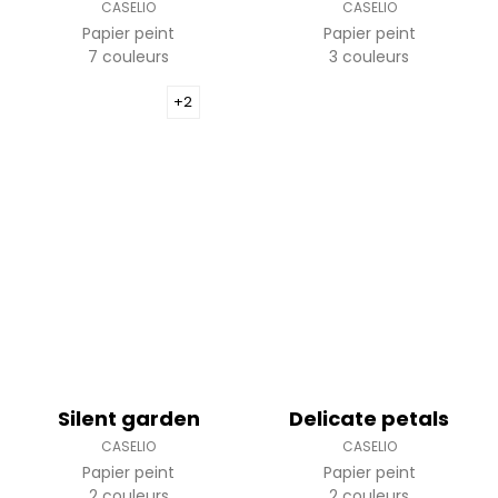
CASELIO
CASELIO
Papier peint
Papier peint
7 couleurs
3 couleurs
+2
Silent garden
Delicate petals
CASELIO
CASELIO
Papier peint
Papier peint
2 couleurs
2 couleurs