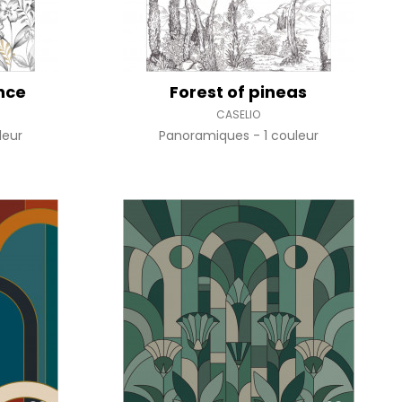
nce
Forest of pineas
CASELIO
leur
Panoramiques
1 couleur