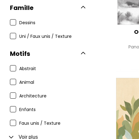
Famille
Dessins
O
Uni / Faux unis / Texture
Pan
Motifs
Abstrait
Animal
Architecture
Enfants
Faux unis / Texture
Voir plus