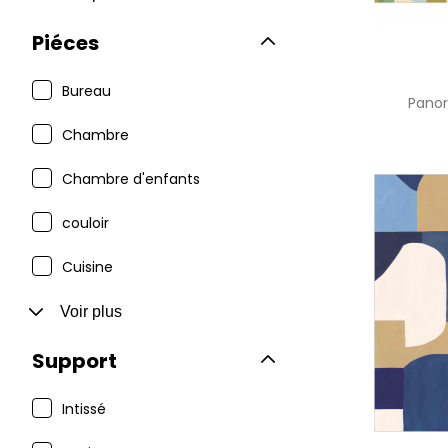
Piéces
Bureau
Pano
Chambre
Chambre d'enfants
couloir
Cuisine
Voir plus
Support
Intissé