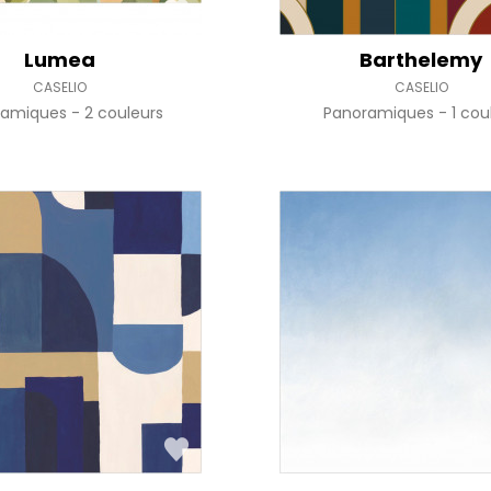
Lumea
Barthelemy
CASELIO
CASELIO
ramiques
2 couleurs
Panoramiques
1 cou