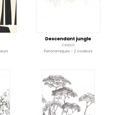
Descendant jungle
CASELIO
leurs
Panoramiques
2 couleurs