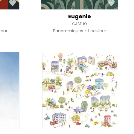
Eugenie
CASELIO
leur
Panoramiques
1 couleur