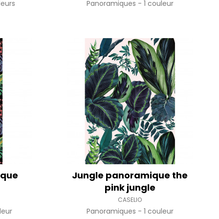
leurs
Panoramiques
1 couleur
ique
Jungle panoramique the
pink jungle
CASELIO
leur
Panoramiques
1 couleur