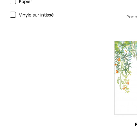
Papier
Vinyle sur intissé
Pan