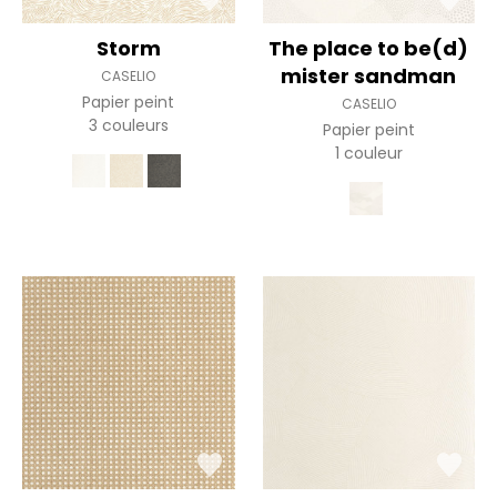
Storm
The place to be(d)
mister sandman
CASELIO
Papier peint
CASELIO
3 couleurs
Papier peint
1 couleur