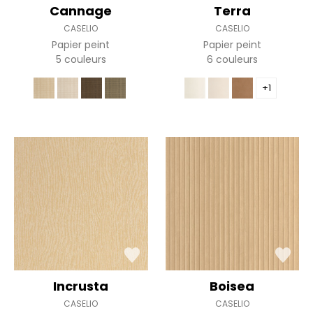
Cannage
Terra
CASELIO
CASELIO
Papier peint
Papier peint
5 couleurs
6 couleurs
+1
Incrusta
Boisea
CASELIO
CASELIO