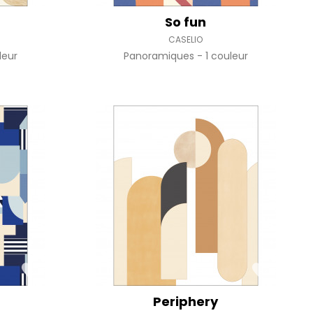
So fun
CASELIO
leur
Panoramiques
1 couleur
Periphery