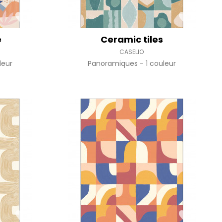
e
Ceramic tiles
CASELIO
leur
Panoramiques
1 couleur