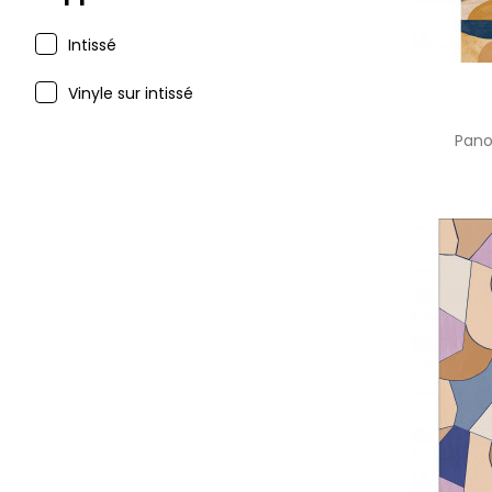
Intissé
Vinyle sur intissé
Pan