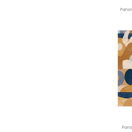
Pano
Pan