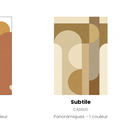
Subtile
CASELIO
leur
Panoramiques
1 couleur