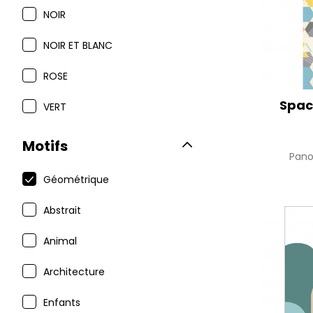
NOIR
NOIR ET BLANC
ROSE
Spac
VERT
Motifs
Pan
Géométrique
Abstrait
Animal
Architecture
Enfants