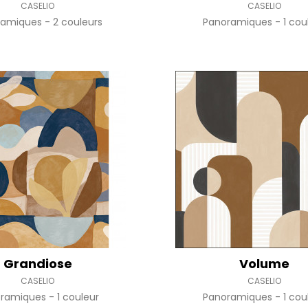
CASELIO
CASELIO
ramiques
2 couleurs
Panoramiques
1 cou
Grandiose
Volume
CASELIO
CASELIO
oramiques
1 couleur
Panoramiques
1 cou