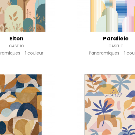
Elton
Parallele
CASELIO
CASELIO
oramiques
1 couleur
Panoramiques
1 cou