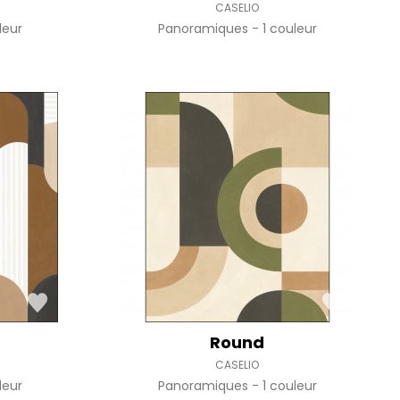
CASELIO
leur
Panoramiques
1 couleur
Round
CASELIO
leur
Panoramiques
1 couleur