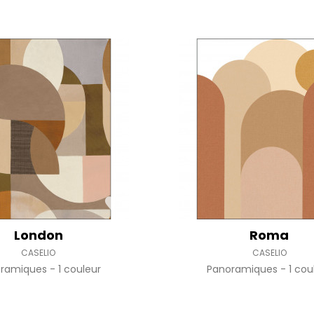
London
Roma
CASELIO
CASELIO
oramiques
1 couleur
Panoramiques
1 cou