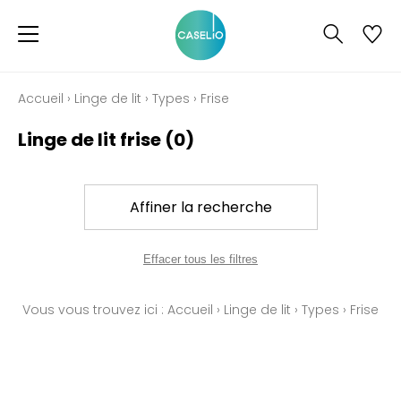
Accueil
›
Linge de lit
›
Types
›
Frise
Linge de lit frise
(0)
Affiner la recherche
Effacer tous les filtres
Vous vous trouvez ici :
Accueil
›
Linge de lit
›
Types
›
Frise