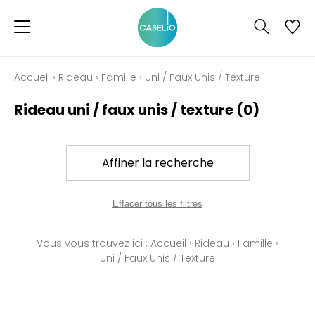
Accueil
›
Rideau
›
Famille
›
Uni / Faux Unis / Texture
Rideau uni / faux unis / texture
(0)
Affiner la recherche
Effacer tous les filtres
Vous vous trouvez ici :
Accueil
›
Rideau
›
Famille
›
Uni / Faux Unis / Texture