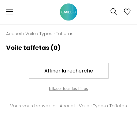
Accueil
›
Voile
›
Types
›
Taffetas
Voile taffetas
(0)
Affiner la recherche
Effacer tous les filtres
Vous vous trouvez ici :
Accueil
›
Voile
›
Types
›
Taffetas