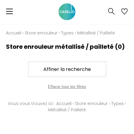
Accueil
›
Store enrouleur
›
Types
›
Métallisé / Pailleté
Store enrouleur métallisé / pailleté
(0)
Affiner la recherche
Effacer tous les filtres
Vous vous trouvez ici :
Accueil
›
Store enrouleur
›
Types
›
Métallisé / Pailleté