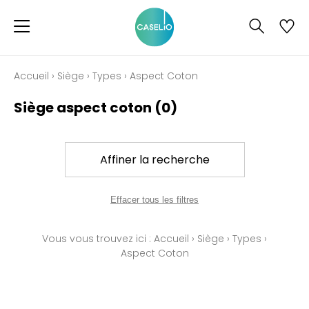
Accueil
›
Siège
›
Types
›
Aspect Coton
Siège aspect coton
(0)
Affiner la recherche
Effacer tous les filtres
Vous vous trouvez ici :
Accueil
›
Siège
›
Types
›
Aspect Coton