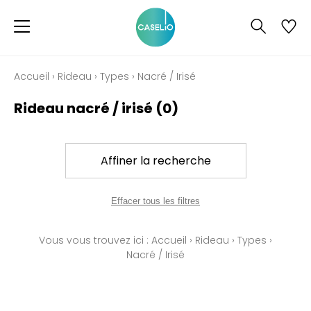
Accueil
›
Rideau
›
Types
›
Nacré / Irisé
Rideau nacré / irisé
(0)
Affiner la recherche
Effacer tous les filtres
Vous vous trouvez ici :
Accueil
›
Rideau
›
Types
›
Nacré / Irisé