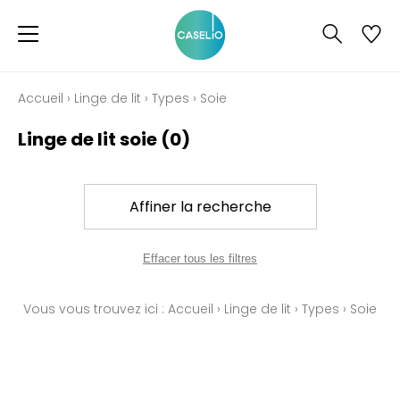
Accueil
›
Linge de lit
›
Types
›
Soie
Linge de lit soie
(0)
Affiner la recherche
Effacer tous les filtres
Vous vous trouvez ici :
Accueil
›
Linge de lit
›
Types
›
Soie