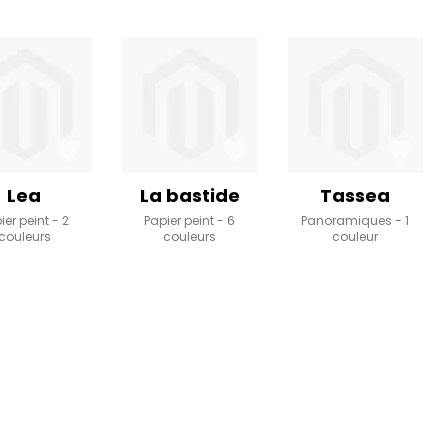
Lea
La bastide
Tassea
ier peint
2
Papier peint
6
Panoramiques
1
couleurs
couleurs
couleur