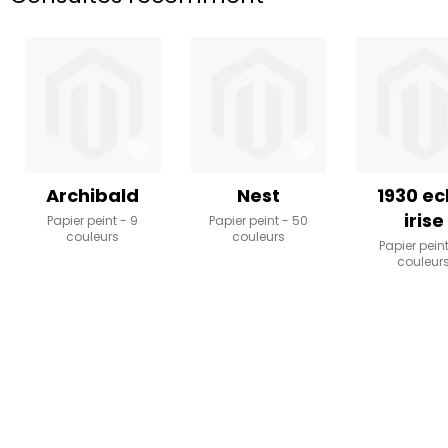
Archibald
Nest
1930 ec
irise
Papier peint
9
Papier peint
50
couleurs
couleurs
Papier pein
couleur