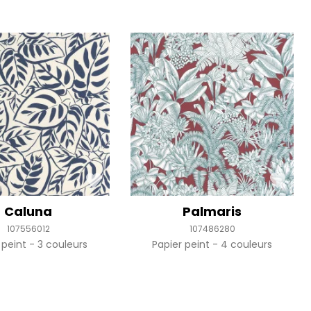
Caluna
Palmaris
107556012
107486280
 peint
3 couleurs
Papier peint
4 couleurs