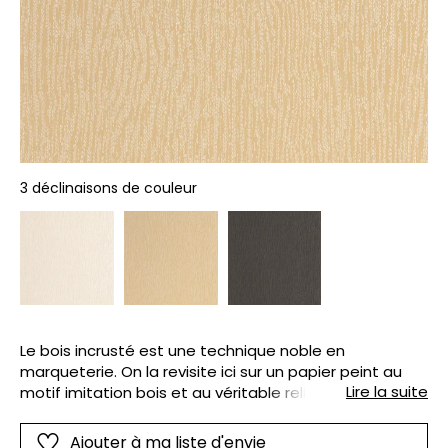
3 déclinaisons de couleur
Le bois incrusté est une technique noble en
marqueterie. On la revisite ici sur un papier peint au
Lire la suite
motif imitation bois et au véritable relief. À choisir
simplement parmi trois déclinaisons d’essences.
Ajouter à ma liste d'envie