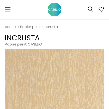
Accueil
›
Papier peint
›
Incrusta
INCRUSTA
Papier peint CASELIO