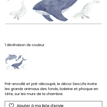
1 déclinaison de couleur
Pré-encollé et pré-découpé, le décor Sea Life invite
les grands animaux des fonds, baleine et phoque en
tête, sur les murs de la chambre.
Ajouter à ma liste d'envie