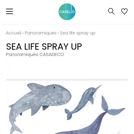
Accueil
›
Panoramiques
›
Sea life spray up
SEA LIFE SPRAY UP
Panoramiques CASADECO