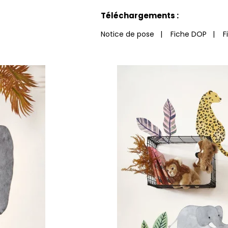
Voir moins de caractéristiques
Téléchargements :
Notice de pose
|
Fiche DOP
|
F