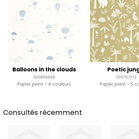
Balloons in the clouds
Poetic jun
200856666
200767272
Papier peint
4 couleurs
Papier peint
5 co
Consultés récemment