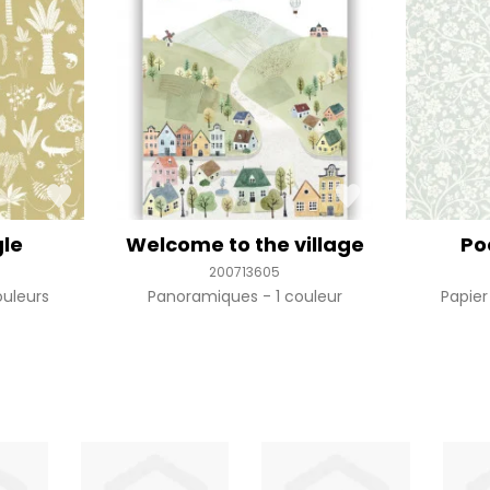
gle
Welcome to the village
Po
200713605
uleurs
Panoramiques
1 couleur
Papier