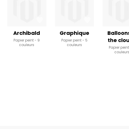
Archibald
Graphique
Balloons
the clo
Papier peint
9
Papier peint
5
couleurs
couleurs
Papier pein
couleur