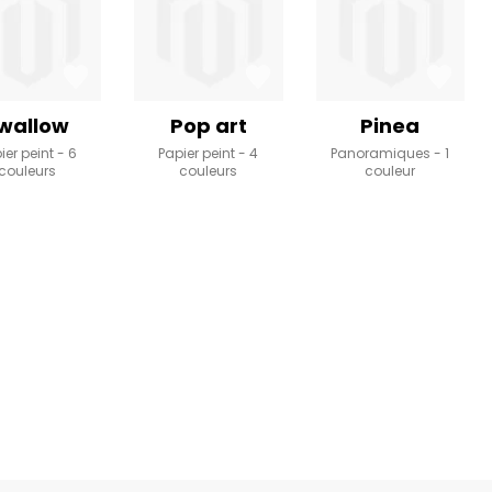
wallow
Pop art
Pinea
ier peint
6
Papier peint
4
Panoramiques
1
couleurs
couleurs
couleur