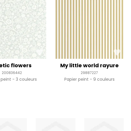
etic flowers
My little world rayure
200836442
29887227
 peint
3 couleurs
Papier peint
9 couleurs