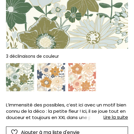
3 déclinaisons de couleur
L’immensité des possibles, c’est ici avec un motif bien
connu de la déco : la petite fleur ! Ici, il se joue tout en
Lire la suite
douceur et toujours en XXL dans une palette de verts
lumineux ou de jaunes doux. Ça bourgeonne !
Ajouter à ma liste d'envie