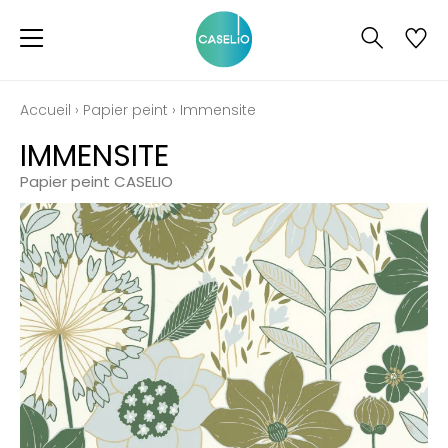
Accueil
›
Papier peint
›
Immensite
IMMENSITE
Papier peint CASELIO