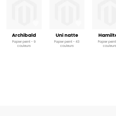
Archibald
Uni natte
Hamilt
Papier peint
9
Papier peint
43
Papier pein
couleurs
couleurs
couleur