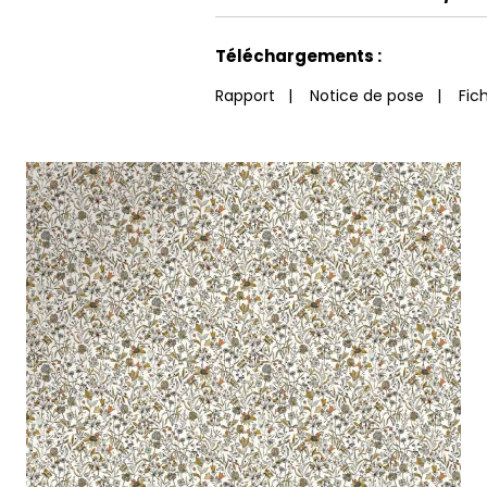
Voir moins de caractéristiques
Téléchargements :
Rapport
|
Notice de pose
|
Fic