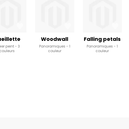
eillette
Woodwall
Falling petals
ier peint
3
Panoramiques
1
Panoramiques
1
couleurs
couleur
couleur