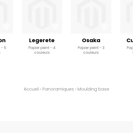
on
Legerete
Osaka
Cu
t
5
Papier peint
4
Papier peint
3
Pap
s
couleurs
couleurs
Accueil
›
Panoramiques
›
Moulding base